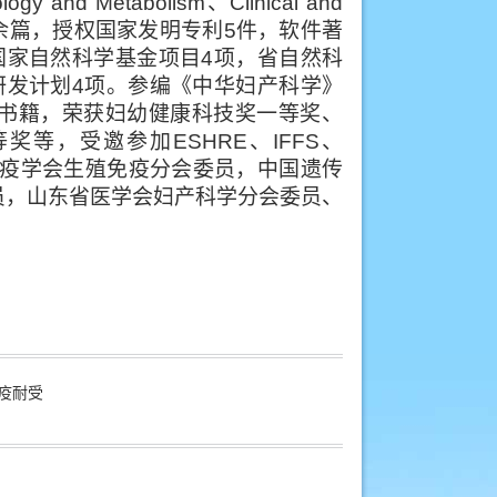
ology and Metabolism
、
Clinical and
余篇，授权国家发明专利
5
件，软件著
国家自然科学基金项目
4
项，省自然科
研发计划
4
项。参编《中华妇产科学》
书籍，荣获妇幼健康科技奖一等奖、
等奖等，受邀参加
ESHRE
、
IFFS
、
疫学会生殖免疫分会委员，中国遗传
员，山东省医学会妇产科学分会委员、
疫耐受