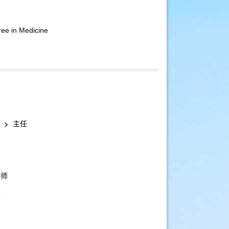
ee in Medicine
室
主任
导师
师