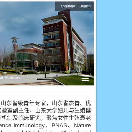
Language：English
nd Honours
、山东省级青年专家，山东省杰青、优
实验室副主任，山东大学妇儿与生殖健
病机制及临床研究，聚焦女性生殖衰老
ence Immunology
、
PNAS
、
Nature