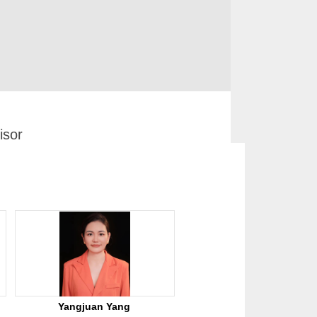
sor
Yangjuan Yang