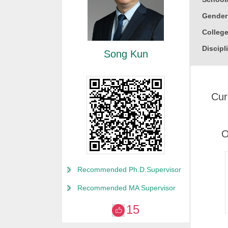
Gender
College
Discipl
Song Kun
Honor
中国国
Cur
教育部
山东省
山东省
O
山东省
山东大
Recommended Ph.D.Supervisor
山东大
Recommended MA Supervisor
山东大
15
齐鲁医