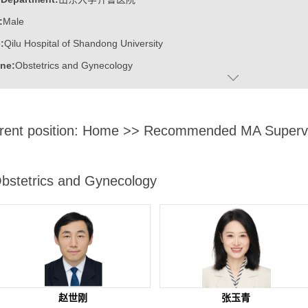
:
Male
:
Qilu Hospital of Shandong University
ine:
Obstetrics and Gynecology
际大学生创新大赛优秀创新创业导师
rent position:
Home
>> Recommended MA Supervi
科学技术进步一等奖
科技进步二等奖
泰山学者特聘专家
bstetrics and Gynecology
泰山学者青年专家
学杰出中青年学者
学第二届优秀研究生导学团队
学优秀临床教师
学优秀教师
赵世刚
张玉青