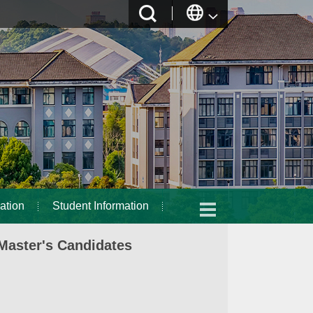
ation
Student Information
Master's Candidates