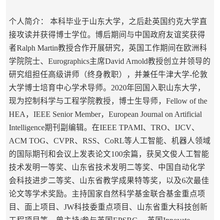
个人简介： 本科毕业于山东大学，之后赴英国约克大学直
接攻读并获得博士学位。博后期间与中国政府友谊奖获得
者Ralph Martin教授合作开展研究，英国工作期间在欧洲科
学院院士、Eurographics主席David Arnold教授创立并领导的
研究组担任高级讲师（终身教职），并兼任牛津大学-伦敦
大学博士培育中心学术导师。2020年回国入职山东大学，
现为控制科学与工程学院教授，博士生导师，Fellow of the
HEA，IEEE Senior Member，European Journal on Artificial
Intelligence期刊副编辑。在IEEE TPAMI、TRO、IJCV、
ACM TOG、CVPR、RSS、CoRL等人工智能、机器人领域
的国际期刊和会议上发表论文100余篇，获吴文俊人工智能
技术发明一等奖、山东省技术发明二等奖、中国自动化学
会科技进步二等奖、山东省教学成果特等奖，以及6次最佳
论文等学术奖励。主持国家自然科学基金联合基金重点项
目、面上项目、JW科技委重点项目、山东省重大科技创新