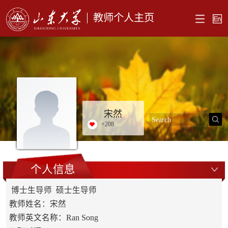
教师个人主页
宋然
+
208
个人信息
博士生导师 硕士生导师
教师姓名：宋然
教师英文名称：Ran Song