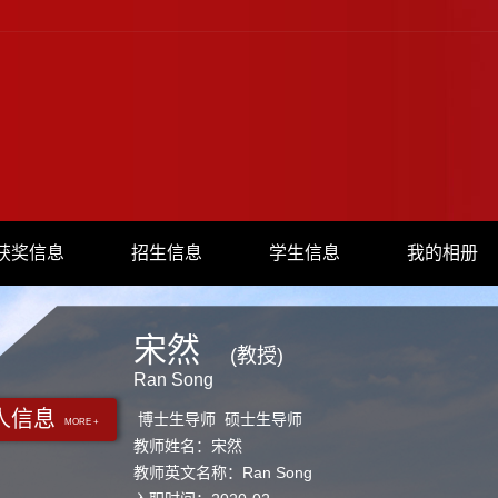
获奖信息
招生信息
学生信息
我的相册
宋然
(教授)
Ran Song
人信息
博士生导师 硕士生导师
MORE +
教师姓名：宋然
教师英文名称：Ran Song