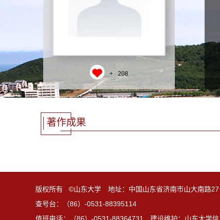
+
208
著作成果
版权所有 ©山东大学 地址：中国山东省济南市山大南路27
查号台：（86）-0531-88395114
值班电话：（86）-0531-88364731 建设维护：山