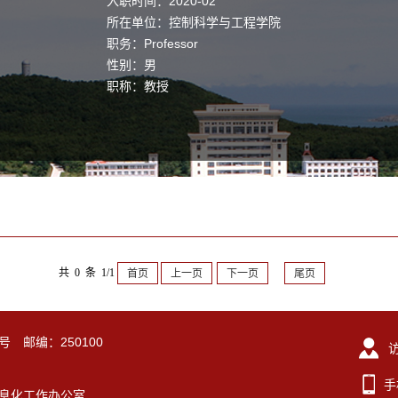
入职时间：2020-02
所在单位：控制科学与工程学院
职务：Professor
性别：男
职称：教授
共 0 条 1/1
首页
上一页
下一页
尾页
号 邮编：250100
手
东大学信息化工作办公室