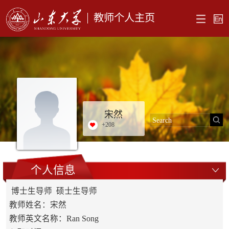
教师个人主页
宋然
+
208
个人信息
博士生导师 硕士生导师
教师姓名：宋然
教师英文名称：Ran Song