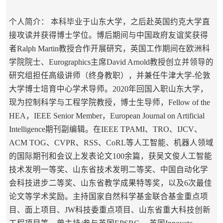
个人简介： 本科毕业于山东大学，之后赴英国约克大学直
接攻读并获得博士学位。博后期间与中国政府友谊奖获得
者Ralph Martin教授合作开展研究，英国工作期间在欧洲科
学院院士、Eurographics主席David Arnold教授创立并领导的
研究组担任高级讲师（终身教职），并兼任牛津大学-伦敦
大学博士培育中心学术导师。2020年回国入职山东大学，
现为控制科学与工程学院教授，博士生导师，Fellow of the
HEA，IEEE Senior Member，European Journal on Artificial
Intelligence期刊副编辑。在IEEE TPAMI、TRO、IJCV、
ACM TOG、CVPR、RSS、CoRL等人工智能、机器人领域
的国际期刊和会议上发表论文100余篇，获吴文俊人工智能
技术发明一等奖、山东省技术发明二等奖、中国自动化学
会科技进步二等奖、山东省教学成果特等奖，以及6次最佳
论文等学术奖励。主持国家自然科学基金联合基金重点项
目、面上项目、JW科技委重点项目、山东省重大科技创新