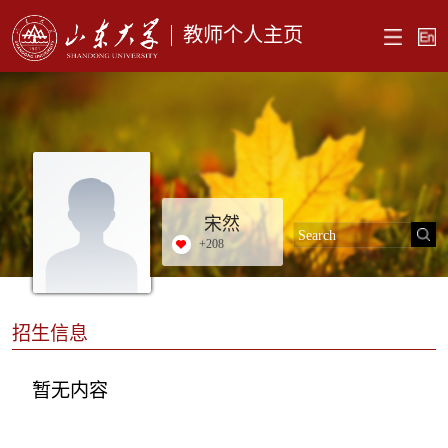
教师个人主页
宋然
+
208
招生信息
暂无内容