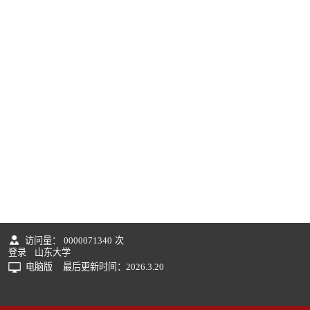
访问量：
0000071340
次
登录
山东大学
电脑版
最后更新时间：
2026
.
3
.
20