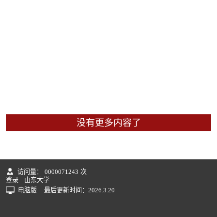
没有更多内容了
访问量：
0000071243
次
登录
山东大学
电脑版
最后更新时间：
2026
.
3
.
20