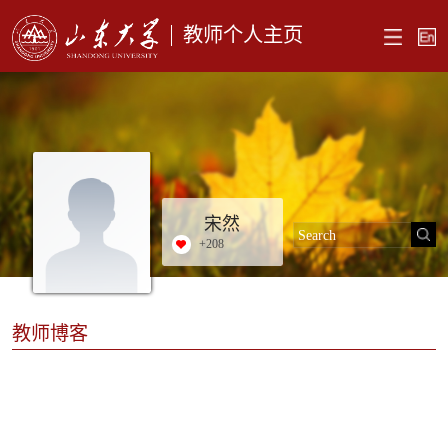
教师个人主页
宋然
+
208
教师博客