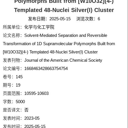
Polymorphs Built from [W10O32](4-)
Templated 48-Nuclei Silver(I) Cluster
发布日期：2025-05-15 浏览次数：
6
所属单位：
化学与化工学院
论文名称：
Solvent-Mediated Separation and Reversible
Transformation of 1D Supramolecular Polymorphs Built from
[W10O32](4-) Templated 48-Nuclei Silver(I) Cluster
发表刊物：
Journal of the American Chemical Society
论文编号：
1668463428663754754
卷号：
145
期号：
19
页面范围：
10595-10603
字数：
5000
是否译文：
否
发表时间：
2023-05
发布时间：
2025-05-15