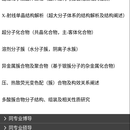
X-
射线单晶结构解析
（超大分子体系的结构解析及结构阐述）
超分子化合物（共晶化合物，主
-
客体化合物）
溶剂分子簇（水分子簇，阴离子水簇）
异金属簇合物及聚合物（基于银簇分子的杂金属化合物）
压、热致荧光变色配（簇）合物及构效关系阐述
多酸簇合物分子结构、组装及相关性质研究
同专业博导
同专业硕导