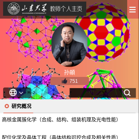
孙頔
751
研究概况
高核金属簇化学（合成、结构、组装机理及光电性能）
配位化学及晶体工程（晶体结构可控合成及相关性质）