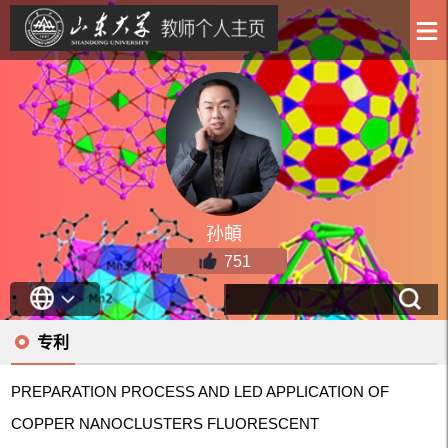
孙頔
751
专利
PREPARATION PROCESS AND LED APPLICATION OF
COPPER NANOCLUSTERS FLUORESCENT