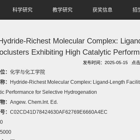
科学研究
教学研究
获奖信息
招
Hydride-Richest Molecular Complex: Ligan
clusters Exhibiting High Catalytic Perfor
发布时间：2025-05-15 点
位：
化学与化工学院
称：
Hydride-Richest Molecular Complex: Ligand-Length Facili
tic Performance for Selective Hydrogenation
物：
Angew. Chem.Int. Ed.
号：
C02CD41D78424630AF62769E6660A4EC
0
5000