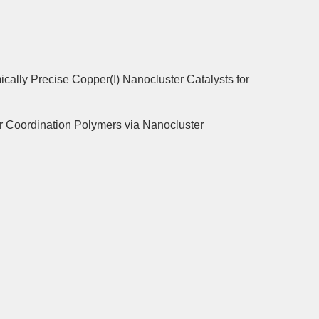
ally Precise Copper(I) Nanocluster Catalysts for
er Coordination Polymers via Nanocluster