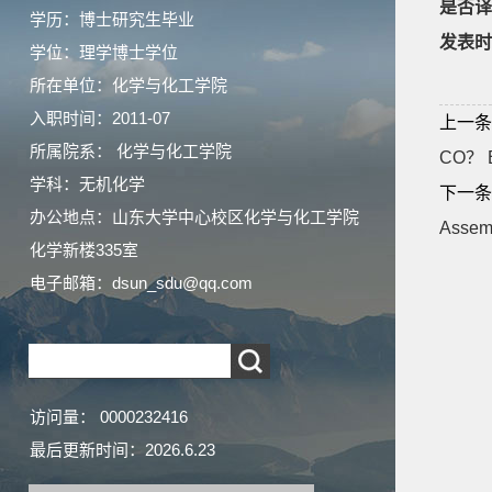
是否译
学历：博士研究生毕业
发表时
学位：理学博士学位
所在单位：化学与化工学院
入职时间：2011-07
上一条
所属院系： 化学与化工学院
CO？ El
学科：无机化学
下一条
办公地点：山东大学中心校区化学与化工学院
Assem
化学新楼335室
电子邮箱：
dsun_sdu@qq.com
访问量：
0000232416
最后更新时间：
2026
.
6
.
23