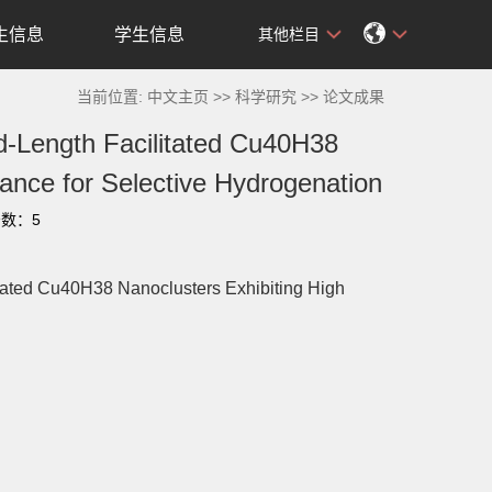
生信息
学生信息
其他栏目
当前位置:
中文主页
>>
科学研究
>>
论文成果
d-Length Facilitated Cu40H38
mance for Selective Hydrogenation
击数：
5
tated Cu40H38 Nanoclusters Exhibiting High