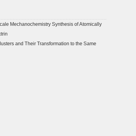
cale Mechanochemistry Synthesis of Atomically
trin
lusters and Their Transformation to the Same