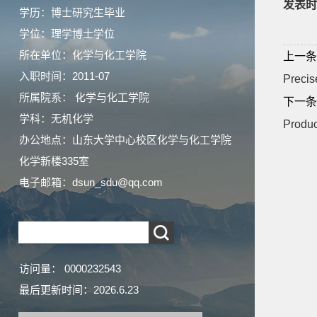
发表时
学历：博士研究生毕业
学位：理学博士学位
所在单位：化学与化工学院
上一条
入职时间：2011-07
Precis
所属院系： 化学与化工学院
下一条
学科：无机化学
Produc
办公地点：山东大学中心校区化学与化工学院
化学新楼335室
电子邮箱：
dsun_sdu@qq.com
访问量：
0000232543
最后更新时间：
2026
.
6
.
23