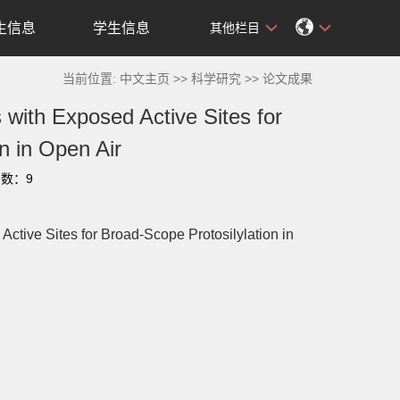
生信息
学生信息
其他栏目
当前位置:
中文主页
>>
科学研究
>>
论文成果
with Exposed Active Sites for
n in Open Air
击数：
9
ctive Sites for Broad-Scope Protosilylation in