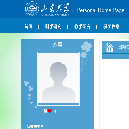
首页
科学研究
教学研究
获奖信息
苏震
当前
赞
4
助理研究员