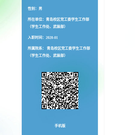
性别：男
所在单位：青岛校区党工委学生工作部
（学生工作处、武装部）
入职时间：2020-01
所属院系： 青岛校区党工委学生工作部
（学生工作处、武装部）
手机版