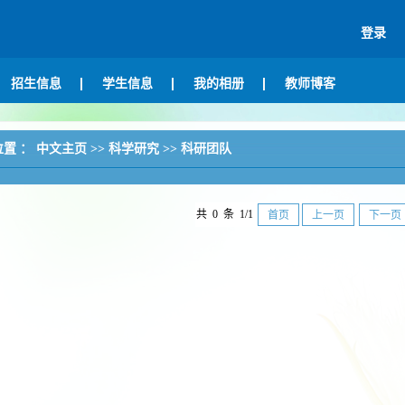
登录
招生信息
学生信息
我的相册
教师博客
位置 ：
中文主页
>>
科学研究
>>
科研团队
共 0 条 1/1
首页
上一页
下一页