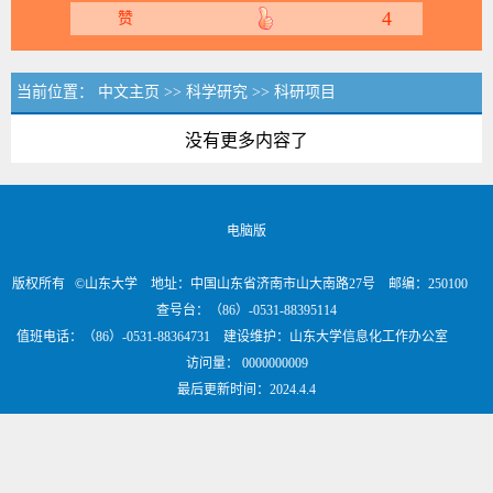
4
赞
当前位置：
中文主页
>>
科学研究
>>
科研项目
没有更多内容了
电脑版
版权所有 ©山东大学 地址：中国山东省济南市山大南路27号 邮编：250100
查号台：（86）-0531-88395114
值班电话：（86）-0531-88364731 建设维护：山东大学信息化工作办公室
访问量：
0000000009
最后更新时间：
2024
.
4
.
4