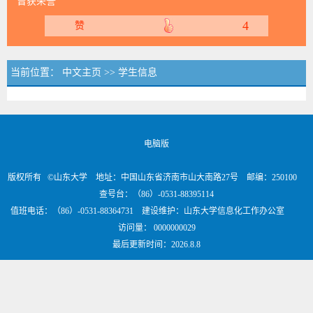
曾获荣誉
4
赞
当前位置：
中文主页
>>
学生信息
电脑版
版权所有 ©山东大学 地址：中国山东省济南市山大南路27号 邮编：250100
查号台：（86）-0531-88395114
值班电话：（86）-0531-88364731 建设维护：山东大学信息化工作办公室
访问量：
0000000029
最后更新时间：
2026
.
8
.
8