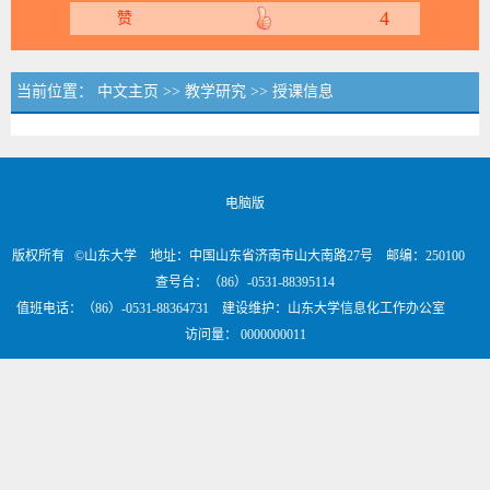
4
赞
当前位置：
中文主页
>>
教学研究
>>
授课信息
电脑版
版权所有 ©山东大学 地址：中国山东省济南市山大南路27号 邮编：250100
查号台：（86）-0531-88395114
值班电话：（86）-0531-88364731 建设维护：山东大学信息化工作办公室
访问量：
0000000011