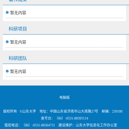
暂无内容
科研项目
暂无内容
科研团队
暂无内容
电脑版
版权所有 ©山东大学 地址：中国山东省济南市山大南路27号 邮编：250100
查号台：（86）-0531-88395114
值班电话：（86）-0531-88364731 建设维护：山东大学信息化工作办公室