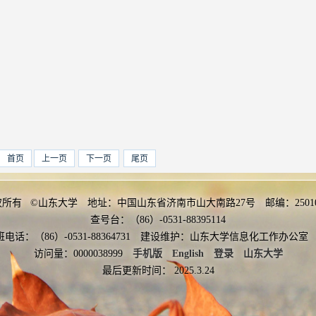
首页
上一页
下一页
尾页
权所有 ©山东大学 地址：中国山东省济南市山大南路27号 邮编：2501
查号台：（86）-0531-88395114
班电话：（86）-0531-88364731 建设维护：山东大学信息化工作办
访问量：
0000038999
手机版
English
登录
山东大学
最后更新时间：
2025
.
3
.
24