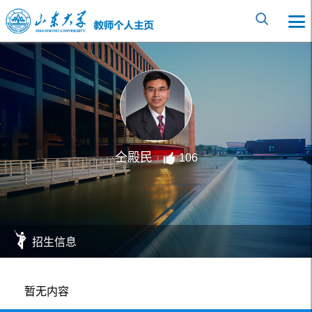
仝殿民
106
招生信息
暂无内容