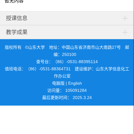
暂无内容
授课信息
教学成果
版权所有 ©山东大学 地址：中国山东省济南市山大南路27号 邮
编：250100
查号台：（86）-0531-88395114
值班电话：（86）-0531-88364731 建设维护：山东大学信息化工
作办公室
电脑版
|
English
访问量：
105091284
最后更新时间：
2025
.
3
.
24