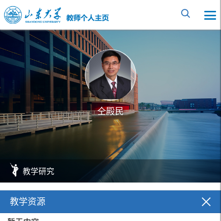
仝殿民
教学研究
教学资源