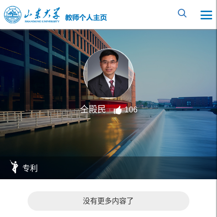
仝殿民
106
专利
没有更多内容了