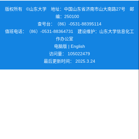
版权所有 ©山东大学 地址：中国山东省济南市山大南路27号 邮
编：250100
查号台：（86）-0531-88395114
值班电话：（86）-0531-88364731 建设维护：山东大学信息化工
作办公室
电脑版
|
English
访问量：
105022479
最后更新时间：
2025
.
3
.
24