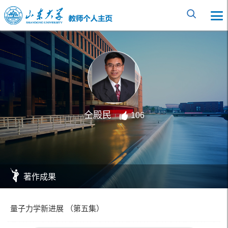
仝殿民
106
著作成果
量子力学新进展 （第五集）