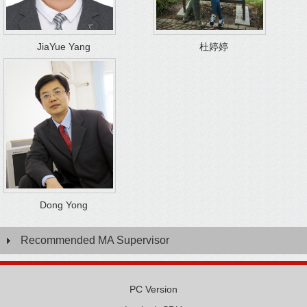
JiaYue Yang
杜婷婷
Dong Yong
Recommended MA Supervisor
PC Version