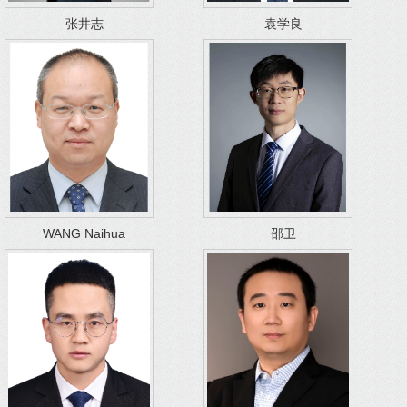
张井志
袁学良
WANG Naihua
邵卫