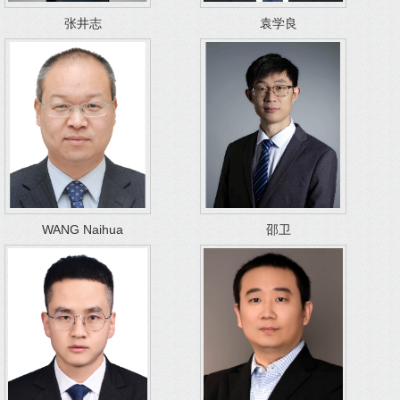
张井志
袁学良
WANG Naihua
邵卫