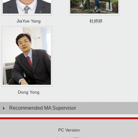
JiaYue Yang
杜婷婷
Dong Yong
Recommended MA Supervisor
PC Version