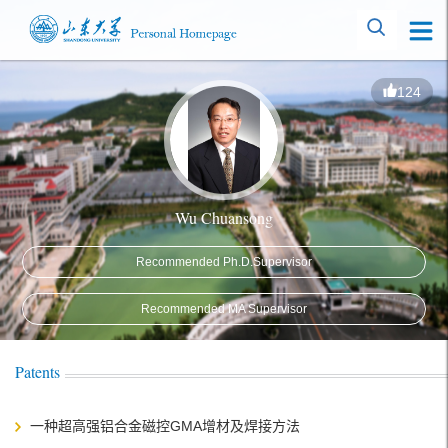
124
Wu Chuansong
Recommended Ph.D.Supervisor
Recommended MA Supervisor
Patents
一种超高强铝合金磁控GMA增材及焊接方法