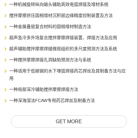
一种机械旋转纵向磁头辅助高效电弧焊接及增材系统
搅拌摩擦挤压固相增材沉积层边缘精度控制装置及方法
一种金属叠层复合材料的固相增材制造方法
超声急冷多外场复合搅拌摩擦焊接装置、焊接方法及应用
超声辅助搅拌摩擦焊缝微观组织的多尺度预测方法及系统
一种搅拌摩擦焊接孔洞缺陷预测方法与系统
一种适用于低碳钢的水下埋弧焊接药芯焊丝及其制备方法与应
用
一种局部深冷辅助搅拌摩擦焊接方法
一种深海湿法FCAW专用药芯焊丝及制备方法
GET MORE