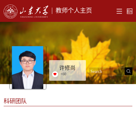
教师个人主页
许修尚
+
60
科研团队