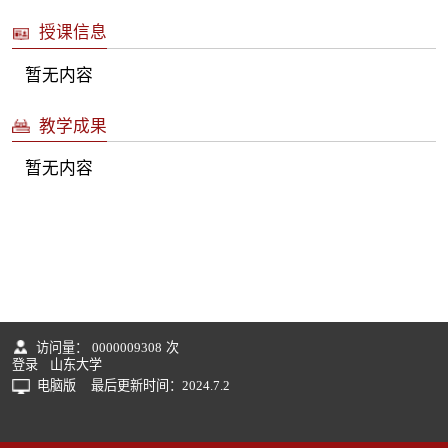
授课信息
暂无内容
教学成果
暂无内容
访问量：
0000009308
次
登录
山东大学
电脑版
最后更新时间：
2024
.
7
.
2