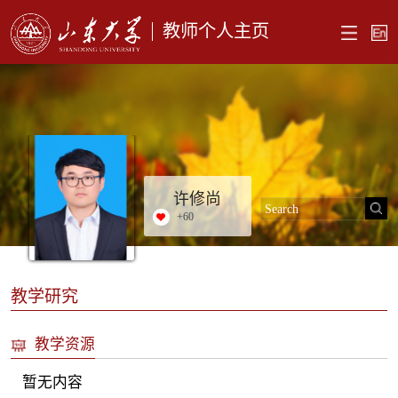
教师个人主页
许修尚
+
60
教学研究
教学资源
暂无内容