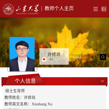
教师个人主页
许修尚
+
61
个人信息
硕士生导师
教师姓名：许修尚
教师英文名称：Xiushang Xu