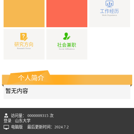
工作经历
Work Experience
研究方向
社会兼职
Research Focus
Social Affiliations
个人简介
暂无内容
访问量：
0000009315
次
登录
山东大学
电脑版
最后更新时间：
2024
.
7
.
2