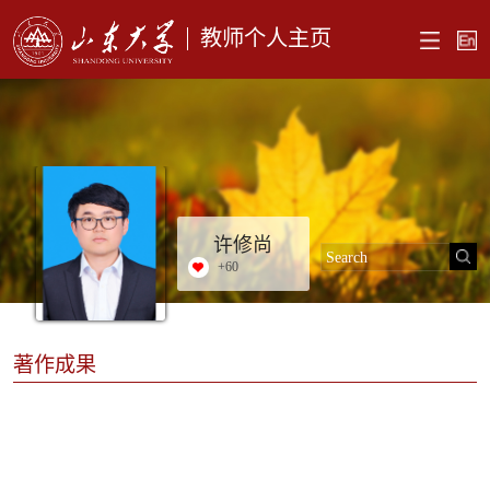
教师个人主页
许修尚
+
60
著作成果