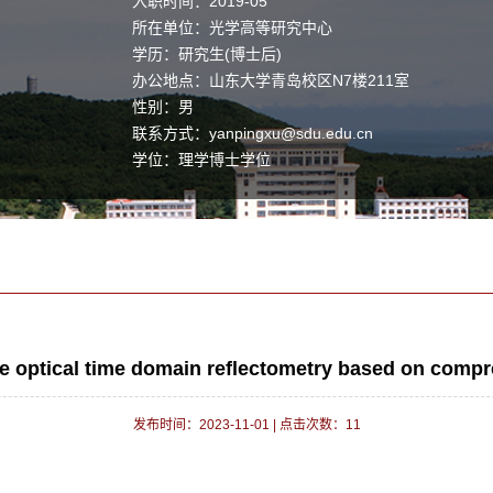
入职时间：2019-05
所在单位：光学高等研究中心
学历：研究生(博士后)
办公地点：山东大学青岛校区N7楼211室
性别：男
联系方式：
yanpingxu@sdu.edu.cn
学位：理学博士学位
职称：教授
毕业院校：渥太华大学
e optical time domain reflectometry based on comp
发布时间：2023-11-01
|
点击次数：
11