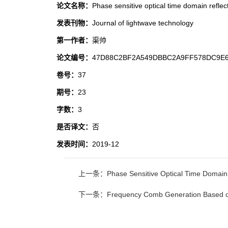
论文名称：
Phase sensitive optical time domain refl
发表刊物：
Journal of lightwave technology
第一作者：
渠帅
论文编号：
47D88C2BF2A549DBBC2A9FF578DC9E
卷号：
37
期号：
23
字数：
3
是否译文：
否
发表时间：
2019-12
上一条：Phase Sensitive Optical Time Domain 
下一条：Frequency Comb Generation Based on Bri