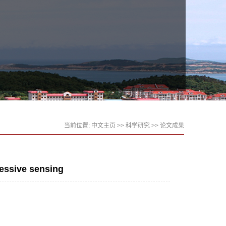
当前位置:
中文主页
>>
科学研究
>>
论文成果
ressive sensing