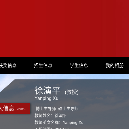
获奖信息
招生信息
学生信息
我的相册
徐演平
(教授)
Yanping Xu
人信息
博士生导师 硕士生导师
MORE +
教师姓名：徐演平
教师英文名称：Yanping Xu