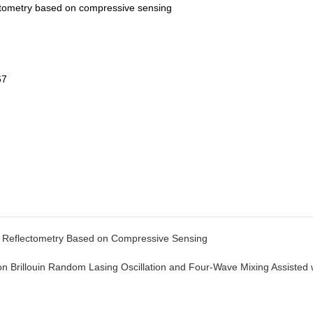
ectometry based on compressive sensing
67
Reflectometry Based on Compressive Sensing
llouin Random Lasing Oscillation and Four-Wave Mixing Assisted wi