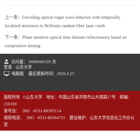
上一条：
Unveiling optical rogue wave behavior with temporally
localized structures in Brillouin random fiber laser comb
下一条：
Phase sensitive optical time domain reflectometry based on
compressive sensing
访问量：
0000046329
次
登录
山东大学
电脑版
最后更新时间：
2026
.
4
.
23
版权所有 ©山东大学 地址：中国山东省济南市山大南路27号 邮编：
250100
查号台：（86）-0531-88395114
值班电话：（86）-0531-88364731 建设维护：山东大学信息化工作办公
室