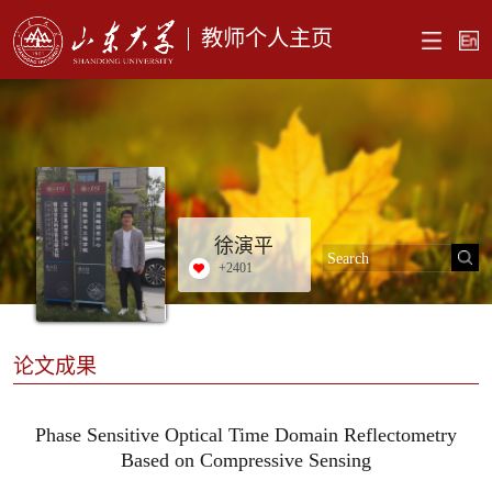
教师个人主页
徐演平
+
2401
论文成果
Phase Sensitive Optical Time Domain Reflectometry
Based on Compressive Sensing