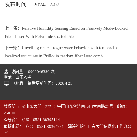
发布时间： 2024-12-07
上一条：
Relative Humidity Sensing Based on Passively Mode-Locked
Fiber Laser With Polyimide-Coated Fiber
下一条：
Unveiling optical rogue wave behavior with temporally
localized structures in Brillouin random fiber laser comb
访问量：
0000046330
次
登录
山东大学
电脑版
最后更新时间：
2026
.
4
.
23
版权所有 ©山东大学 地址：中国山东省济南市山大南路27号 邮编：
250100
查号台：（86）-0531-88395114
值班电话：（86）-0531-88364731 建设维护：山东大学信息化工作办公
室