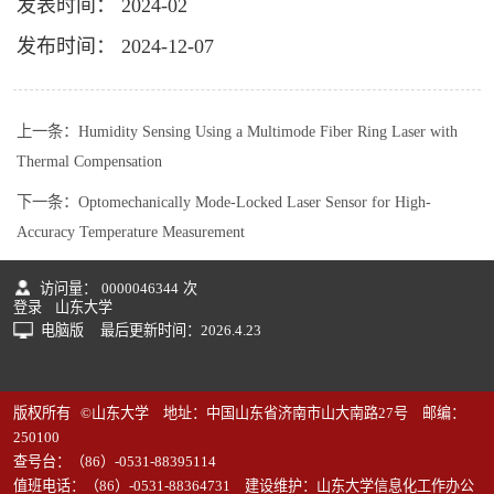
发表时间： 2024-02
发布时间： 2024-12-07
上一条：
Humidity Sensing Using a Multimode Fiber Ring Laser with
Thermal Compensation
下一条：
Optomechanically Mode-Locked Laser Sensor for High-
Accuracy Temperature Measurement
访问量：
0000046344
次
登录
山东大学
电脑版
最后更新时间：
2026
.
4
.
23
版权所有 ©山东大学 地址：中国山东省济南市山大南路27号 邮编：
250100
查号台：（86）-0531-88395114
值班电话：（86）-0531-88364731 建设维护：山东大学信息化工作办公