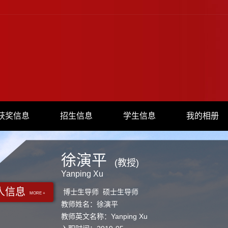
获奖信息
招生信息
学生信息
我的相册
徐演平
(教授)
Yanping Xu
人信息
博士生导师 硕士生导师
MORE +
教师姓名：徐演平
教师英文名称：Yanping Xu