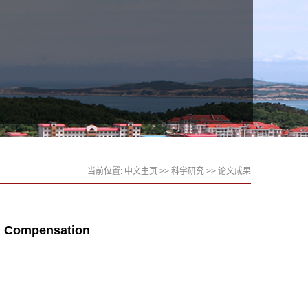
当前位置:
中文主页
>>
科学研究
>>
论文成果
al Compensation