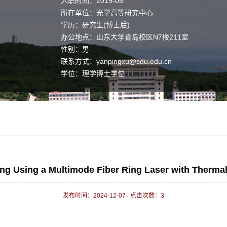
入职时间：2019-05
所在单位：光学高等研究中心
学历：研究生(博士后)
办公地点：山东大学青岛校区N7楼211室
性别：男
联系方式：
yanpingxu@sdu.edu.cn
学位：理学博士学位
职称：教授
毕业院校：渥太华大学
ng Using a Multimode Fiber Ring Laser with Therm
发布时间：2024-12-07
|
点击次数：
3