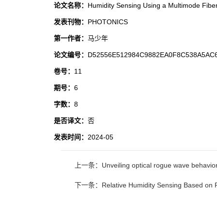
论文名称：
Humidity Sensing Using a Multimode Fibe
发表刊物：
PHOTONICS
第一作者：
马少年
论文编号：
D52556E512984C9882EA0F8C538A5AC
卷号：
11
期号：
6
字数：
8
是否译文：
否
发表时间：
2024-05
上一条：Unveiling optical rogue wave behavior wit
下一条：Relative Humidity Sensing Based on Pa