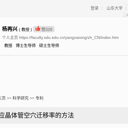
登录
|
山东大学
|
杨再兴
( 教授 )
赞
328
个人主页 https://faculty.sdu.edu.cn/yangzaixing/zh_CN/index.htm
教授 博士生导师 硕士生导师
主页
>>
科学研究
>>
专利
效应晶体管空穴迁移率的方法