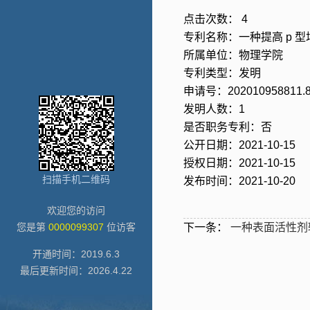
点击次数：
4
专利名称：一种提高 p 
所属单位：物理学院
专利类型：发明
申请号：202010958811.
发明人数：1
是否职务专利：否
公开日期：2021-10-15
授权日期：2021-10-15
扫描手机二维码
发布时间：2021-10-20
欢迎您的访问
您是第
0000099307
位访客
下一条：
一种表面活性剂辅
开通时间：
2019
.
6
.
3
最后更新时间：
2026
.
4
.
22