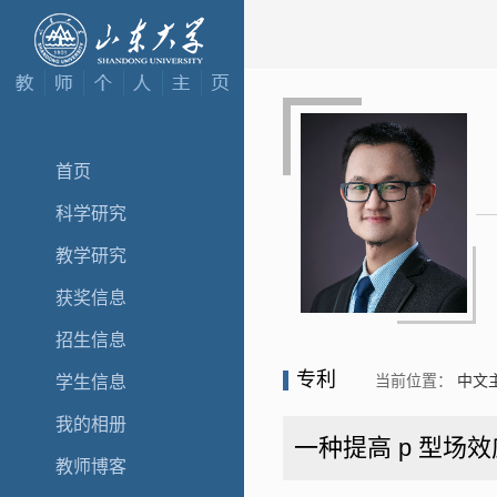
首页
科学研究
教学研究
获奖信息
招生信息
专利
当前位置：
中文
学生信息
我的相册
一种提高 p 型场
教师博客