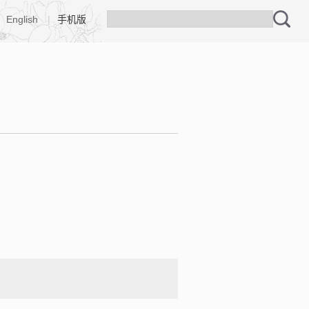
English
|
手机版