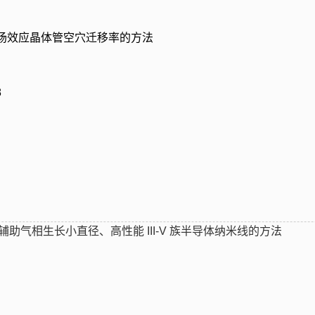
型场效应晶体管空穴迁移率的方法
8
助气相生长小直径、高性能 III-V 族半导体纳米线的方法