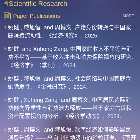
Scientific Research
Paper Publications
MORE+
姚健 , 臧旭恒 and 周博文. 户籍身份转换与中国家
庭消费流动性.
《经济研究》,
2025.
姚健 and Xuheng Zang. 中国家庭收入不平等与消
费不平等——基于收入冲击和消费保险视角的研究.
《经济学》（季刊）,
2024.
姚健 , 臧旭恒 and 周博文. 社会网络与中国家庭金
融脆弱性.
《金融研究》,
2024.
姚健 , Xuheng Zang and 周博文. 中国居民边际消
费倾向异质性与消费潜力释放——基于家庭信贷和
资产配置视角的分析.
《经济学动态》,
2024.
姚健 , 周博文 and 臧旭恒. 数字经济如何影响居民
消费升级？——来自中国地级市的经验证据.
《南开