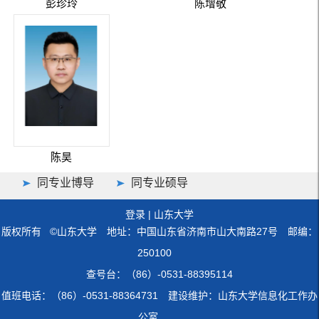
彭珍玲
陈增敬
陈昊
同专业博导
同专业硕导
登录
|
山东大学
版权所有 ©山东大学 地址：中国山东省济南市山大南路27号 邮编：
250100
查号台：（86）-0531-88395114
值班电话：（86）-0531-88364731 建设维护：山东大学信息化工作办
公室