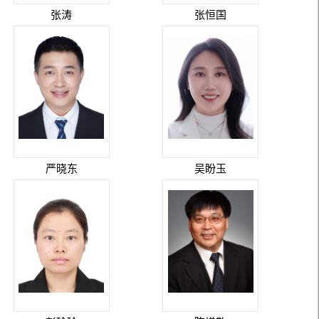
张涛
张恒国
严晓东
吴盼玉