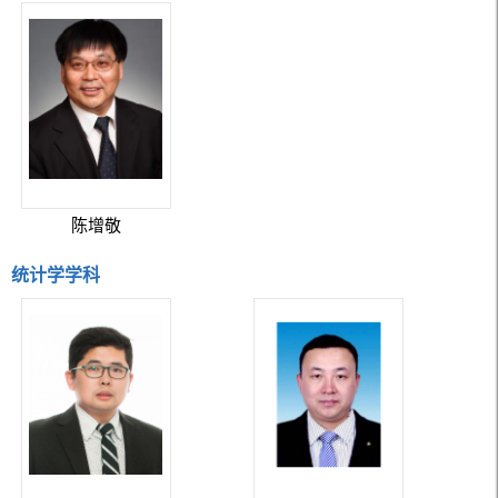
陈增敬
统计学学科