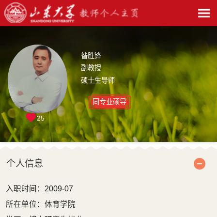
昝胜锋
副教授
硕士生导师
同专业硕导
25
个人信息
入职时间：2009-07
所在单位：体育学院