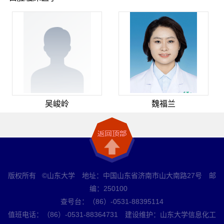
吴峻岭
魏福兰
版权所有 ©山东大学 地址：中国山东省济南市山大南路27号 邮
编：250100
查号台：（86）-0531-88395114
值班电话：（86）-0531-88364731 建设维护：山东大学信息化工