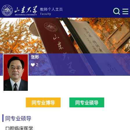
张彬
2
同专业博导
同专业硕导
同专业硕导
口腔临床医学