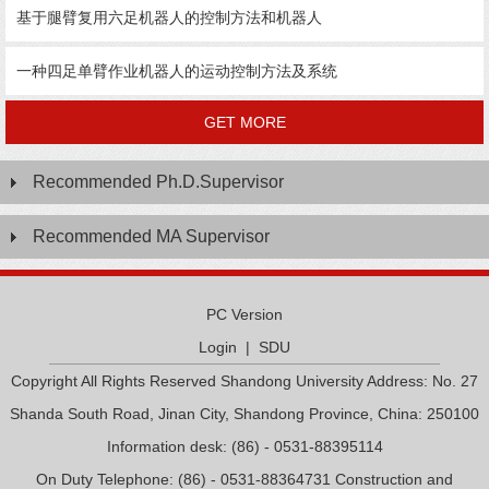
基于腿臂复用六足机器人的控制方法和机器人
一种四足单臂作业机器人的运动控制方法及系统
GET MORE
Recommended Ph.D.Supervisor
Recommended MA Supervisor
PC Version
Login
|
SDU
Copyright All Rights Reserved Shandong University Address: No. 27
Shanda South Road, Jinan City, Shandong Province, China: 250100
Information desk: (86) - 0531-88395114
On Duty Telephone: (86) - 0531-88364731 Construction and