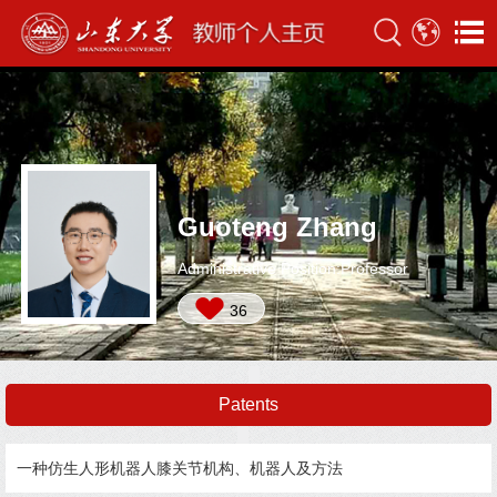
Guoteng Zhang
Administrative Position:Professor
36
Patents
一种仿生人形机器人膝关节机构、机器人及方法