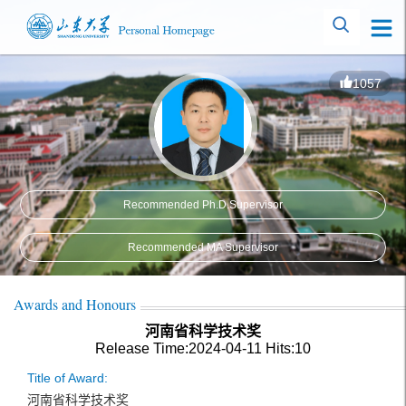
1057
Recommended Ph.D.Supervisor
Recommended MA Supervisor
Awards and Honours
河南省科学技术奖
Release Time:2024-04-11
Hits:
10
Title of Award:
河南省科学技术奖