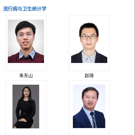
流行病与卫生统计学
朱东山
赵琦