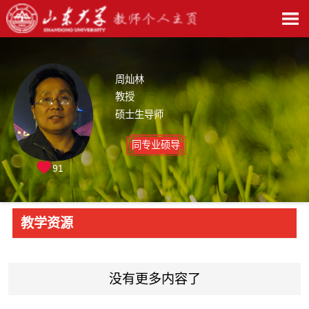
周灿林
教授
硕士生导师
同专业硕导
91
教学资源
没有更多内容了