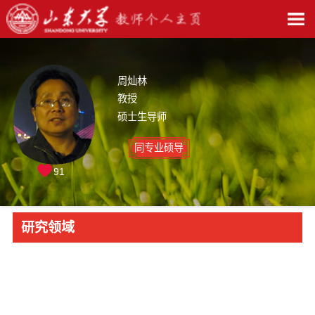
周灿林
教授
硕士生导师
同专业硕导
91
研究领域