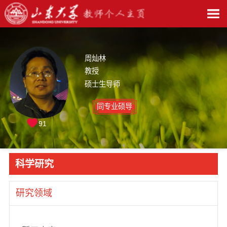
周灿林
教授
硕士生导师
同专业硕导
91
科学研究
研究领域