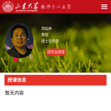
周灿林
教授
硕士生导师
同专业硕导
91
授课信息
暂无内容