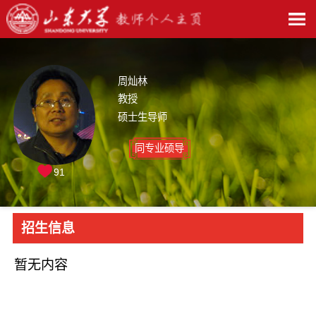
周灿林
教授
硕士生导师
同专业硕导
91
招生信息
暂无内容