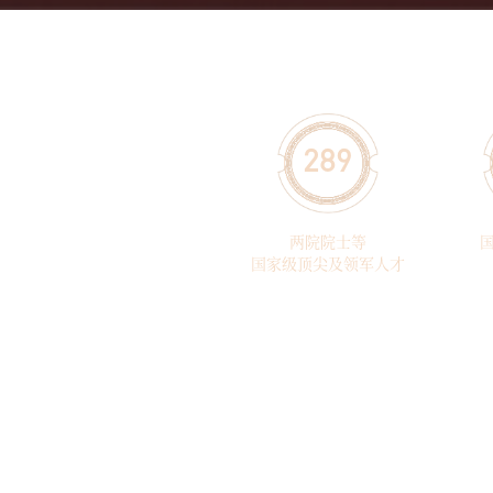
289
两院院士等
国家级顶尖及领军人才