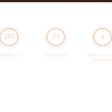
392
11
4
国家级青年人才
全国重点实验室
教育部人文社会
重点研究基