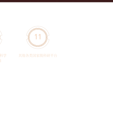
11
科学
其他各类国家级科研平台
地