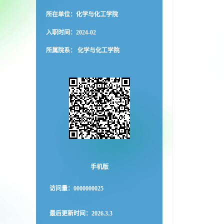
所在单位：化学与化工学院
入职时间：2024-02
所属院系： 化学与化工学院
手机版
访问量：
0000000025
最后更新时间：
2026
.
3
.
3