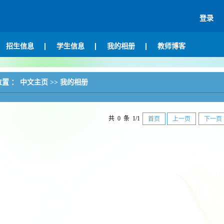
登录
招生信息
学生信息
我的相册
教师博客
位置 ：
中文主页
>>
我的相册
共 0 条 1/1
首页
上一页
下一页