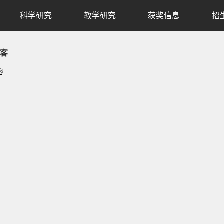
科学研究
教学研究
获奖信息
招
客
容