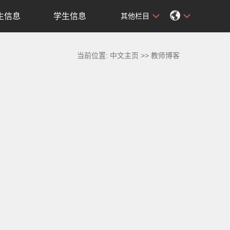
生信息
学生信息
其他栏目
当前位置:
中文主页
>>
教师博客